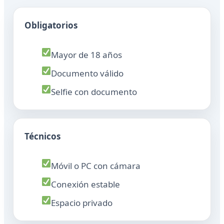
Obligatorios
Mayor de 18 años
Documento válido
Selfie con documento
Técnicos
Móvil o PC con cámara
Conexión estable
Espacio privado