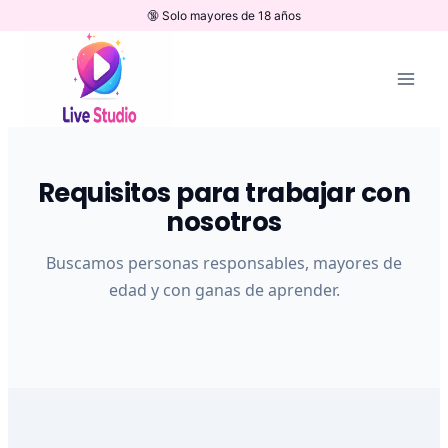
Saltar
al
contenido
Requisitos para trabajar con
nosotros
Buscamos personas responsables, mayores de
edad y con ganas de aprender.